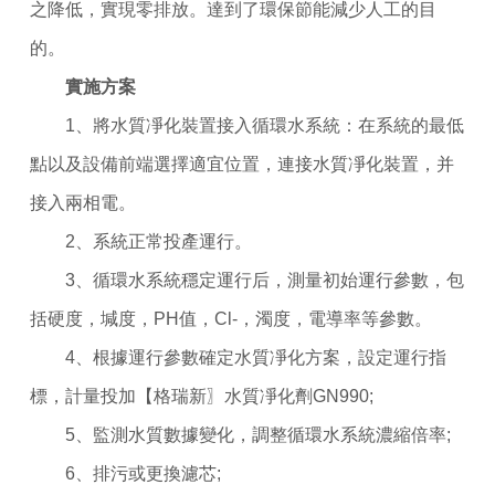
之降低，實現零排放。達到了環保節能減少人工的目
的。
實施方案
1、將水質凈化裝置接入循環水系統：在系統的最低
點以及設備前端選擇適宜位置，連接水質凈化裝置，并
接入兩相電。
2、系統正常投產運行。
3、循環水系統穩定運行后，測量初始運行參數，包
括硬度，堿度，PH值，Cl-，濁度，電導率等參數。
4、根據運行參數確定水質凈化方案，設定運行指
標，計量投加【格瑞新〗水質凈化劑GN990;
5、監測水質數據變化，調整循環水系統濃縮倍率;
6、排污或更換濾芯;