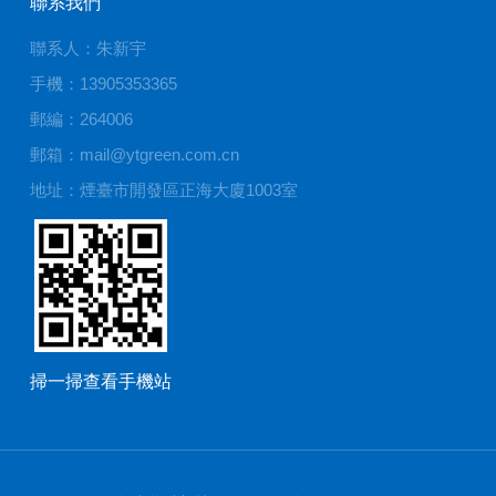
聯系我們
聯系人：朱新宇
手機：13905353365
郵編：264006
郵箱：mail@ytgreen.com.cn
地址：煙臺市開發區正海大廈1003室
掃一掃查看手機站