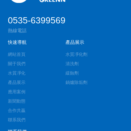
0535-6399569
熱線電話
快速導航
產品展示
網站首頁
水質凈化劑
關于我們
清洗劑
水質凈化
緩蝕劑
產品展示
鍋爐除垢劑
應用案例
新聞動態
合作共贏
聯系我們