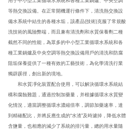
用于中小型工業循環水系統和各種工業鍋爐、中央空調
等熱交換設備。在正常開機運行條件下，清洗熱交換設
備水系統中結生的各種水垢，該產品(技術)克服了常規酸
洗技術的風險弊端，而且兼有清洗劑和水質保養劑二種
截然不同的性能，為眾多的中小型工業循環水系統和各
種工業鍋爐及中央空調等熱交換設備用戶的清洗和防腐
阻垢保養提供了一種有效的工藝技術，為化學清洗行業
獨辟蹊徑，創出新的境地。
和水質凈化裝置配合使用，可以解決循環水系統結
構和腐蝕難題，通過控制加藥量，并根據循環水水質變
化情況，適當調整循環水濃縮倍率，調節加藥速率，達
到精確配比，并將反應生成的“水渣”及時濾掉，降低水體
含鹽量，也相應的減少了系統的排污量，總的用水量隨