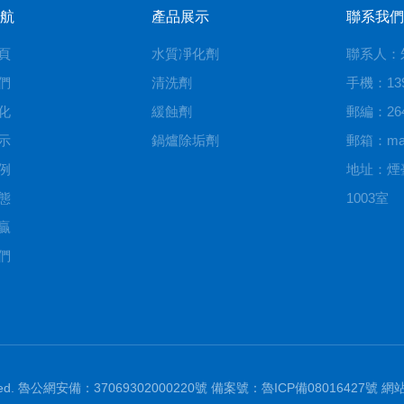
航
產品展示
聯系我們
頁
水質凈化劑
聯系人：
們
清洗劑
手機：139
化
緩蝕劑
郵編：264
示
鍋爐除垢劑
郵箱：mail
例
地址：煙
態
1003室
贏
們
erved. 魯公網安備：37069302000220號 備案號：魯ICP備08016427號
網