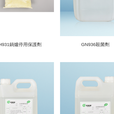
H931鍋爐停用保護劑
GN936殺菌劑