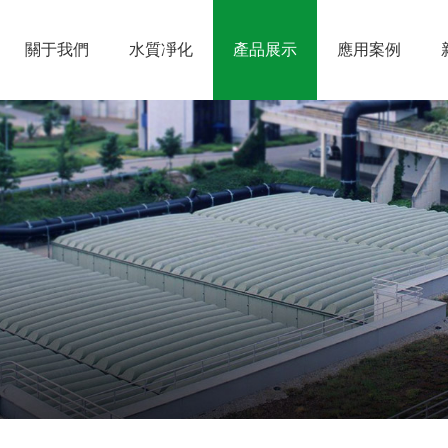
關于我們
水質凈化
產品展示
應用案例