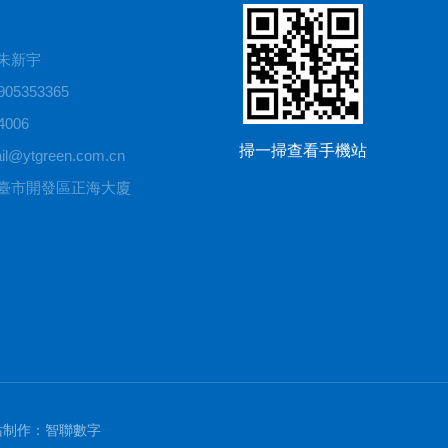
朱新宇
05353365
006
掃一掃查看手機站
@ytgreen.com.cn
臺市開發區正海大廈
站制作
：
智聯數字