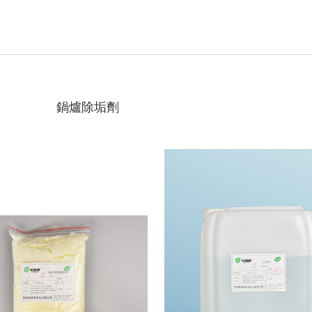
劑
鍋爐除垢劑