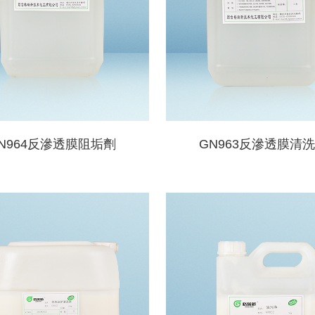
N964反滲透膜阻垢劑
GN963反滲透膜清